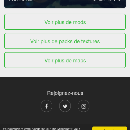
Voir plus de mods
Voir plus de packs de textures
Voir plus de maps
Rejoignez-nous
© 2011 - 2026 The-Minecraft.fr, par des Minecraftiens pour
En poursuivant votre navigation sur The-Minecraft.fr, vous