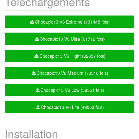
Téléchargements
Chocapic13 V6 Extreme (131448 fois)
Chocapic13 V6 Ultra (61712 fois)
Chocapic13 V6 Hight (62657 fois)
Chocapic13 V6 Medium (73318 fois)
Chocapic13 V6 Low (58551 fois)
Chocapic13 V6 Lite (49053 fois)
Installation