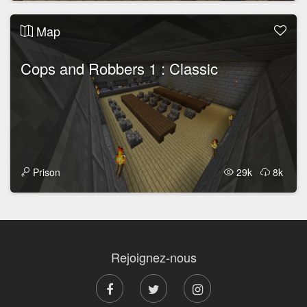
Map
Cops and Robbers 1 : Classic
Prison
29k
8k
Rejoignez-nous