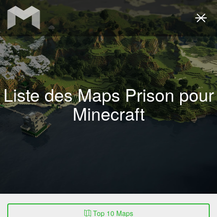
Togg
navi
Liste des Maps Prison pour
Minecraft
Top 10 Maps