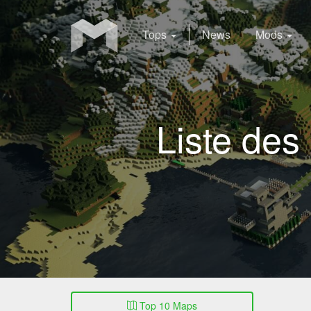
Tops
News
Mods
Liste des
Top 10 Maps