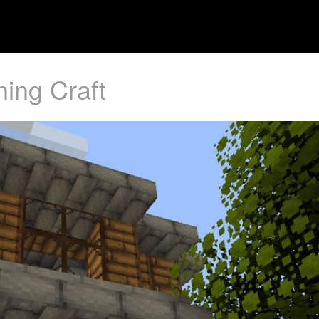
ing Craft