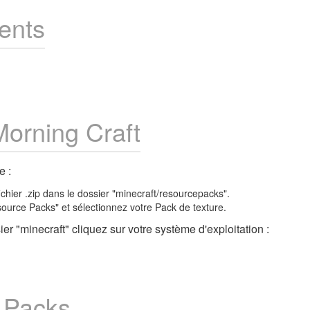
ents
Morning Craft
e :
fichier .zip dans le dossier "minecraft/resourcepacks".
source Packs" et sélectionnez votre Pack de texture.
er "minecraft" cliquez sur votre système d'exploitation :
e Packs