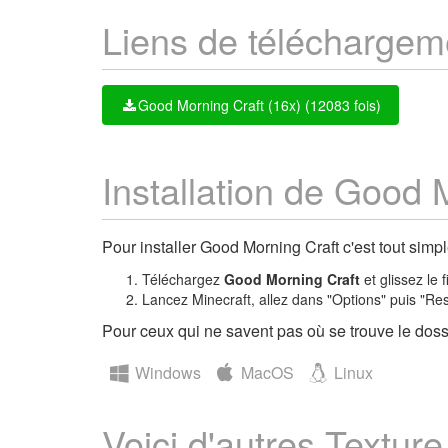
Liens de téléchargem
Good Morning Craft (16x) (12083 fois)
Installation de Good 
Pour installer Good Morning Craft c'est tout simpl
Téléchargez
Good Morning Craft
et glissez le 
Lancez Minecraft, allez dans "Options" puis "Re
Pour ceux qui ne savent pas où se trouve le dossi
Windows
MacOS
Linux
Voici d'autres Textur