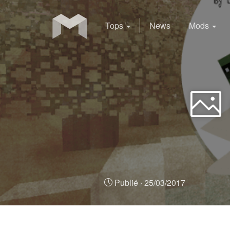
Tops
News
Mods
Publié ·
25/03/2017