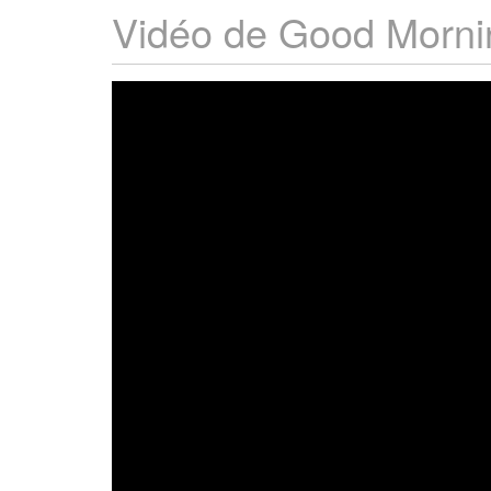
Vidéo de Good Morni