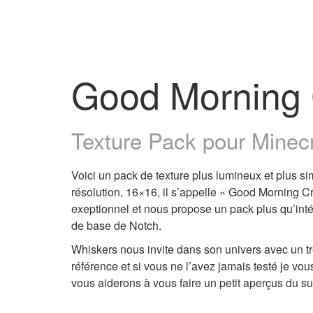
Good Morning 
Texture Pack pour Minecra
Voici un pack de texture plus lumineux et plus si
résolution, 16×16, il s’appelle « Good Morning Cra
exeptionnel et nous propose un pack plus qu’inté
de base de Notch.
Whiskers nous invite dans son univers avec un t
référence et si vous ne l’avez jamais testé je vo
vous aiderons à vous faire un petit aperçus du s