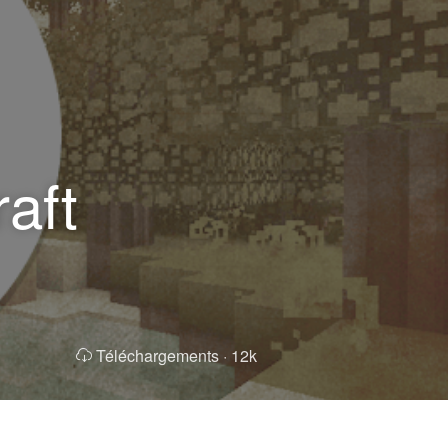
aft
Téléchargements ·
12k