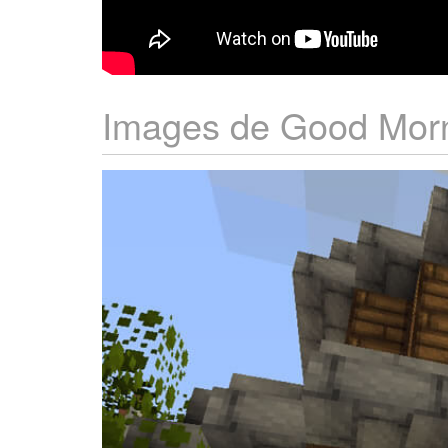
Images de Good Morn