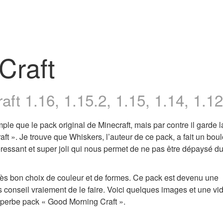
Craft
ft 1.16, 1.15.2, 1.15, 1.14, 1.12
mple que le pack original de Minecraft, mais par contre il garde
ft ». Je trouve que Whiskers, l’auteur de ce pack, a fait un boul
ressant et super joli qui nous permet de ne pas être dépaysé d
rès bon choix de couleur et de formes. Ce pack est devenu une
us conseil vraiement de le faire. Voici quelques images et une vi
uperbe pack « Good Morning Craft ».