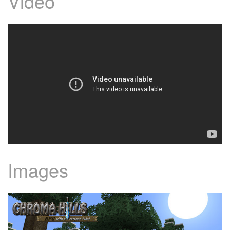
Vidéo
Images