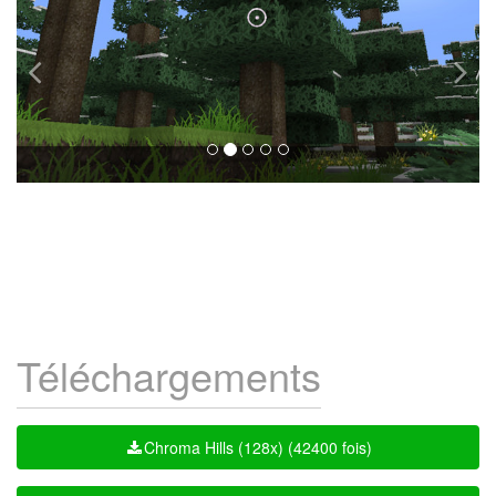
Téléchargements
Chroma Hills (128x) (42400 fois)