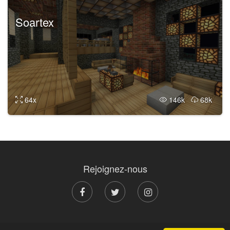
Soartex
64x
146k
68k
Rejoignez-nous
© 2011 - 2026 The-Minecraft.fr, par des Minecraftiens pour