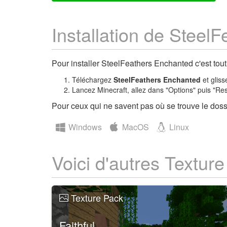
Installation de Steel
Pour installer SteelFeathers Enchanted c'est tout
Téléchargez
SteelFeathers Enchanted
et gliss
Lancez Minecraft, allez dans "Options" puis "Re
Pour ceux qui ne savent pas où se trouve le dossi
Windows
MacOS
Linux
Voici d'autres Textur
Texture Pack
Faithful