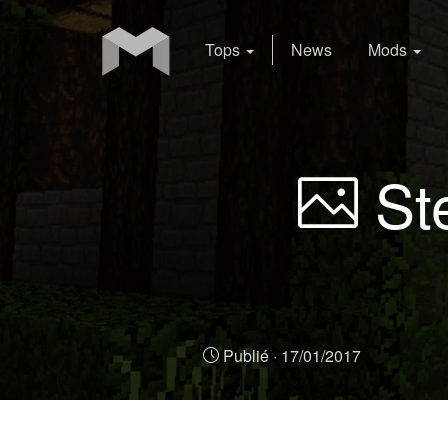
Tops
News
Mods
Ste
Publié ·
17/01/2017