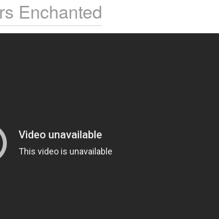
ers Enchanted