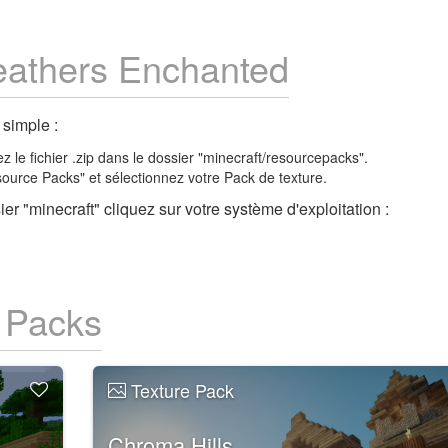
Feathers Enchanted
 simple :
ez le fichier .zip dans le dossier "minecraft/resourcepacks".
source Packs" et sélectionnez votre Pack de texture.
er "minecraft" cliquez sur votre système d'exploitation :
e Packs
Texture Pack
Chroma Hills