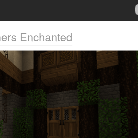
hers Enchanted