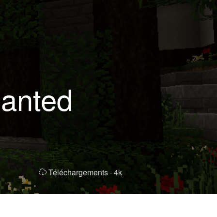
hanted
Téléchargements ·
4k