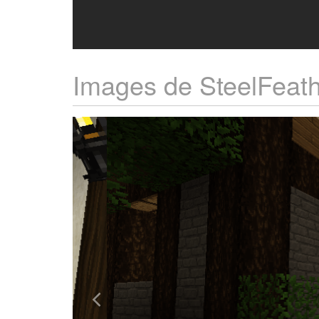
Images de SteelFeat