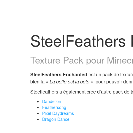
SteelFeathers
Texture Pack pour Minecra
SteelFeathers Enchanted
est un pack de textur
bien la «
La belle est la bête »
, pour pouvoir don
Steelfeathers a également crée d’autre pack de t
Dandelion
Feathersong
Pixel Daydreams
Dragon Dance