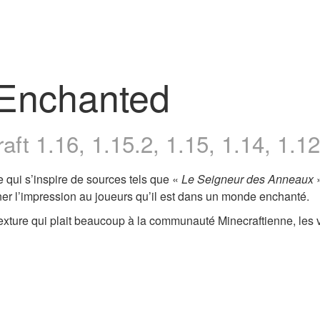
 Enchanted
ft 1.16, 1.15.2, 1.15, 1.14, 1.12
e qui s’inspire de sources tels que «
Le Seigneur des Anneaux
»
ner l’impression au joueurs qu’il est dans un monde enchanté.
exture qui plait beaucoup à la communauté Minecraftienne, les v