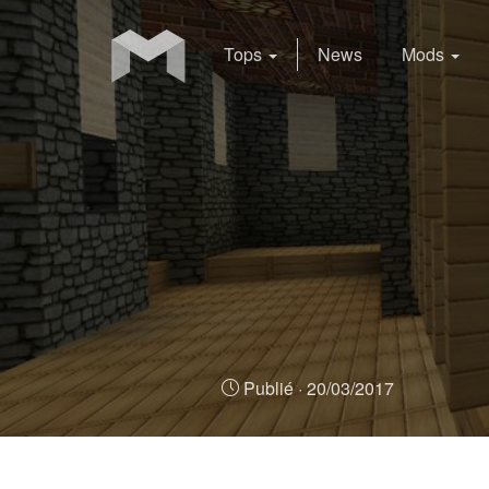
Tops
News
Mods
Publié ·
20/03/2017