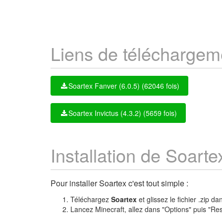
Liens de téléchargem
Soartex Fanver (6.0.5) (62046 fois)
Soartex Invictus (4.3.2) (5659 fois)
Installation de Soarte
Pour installer Soartex c'est tout simple :
Téléchargez
Soartex
et glissez le fichier .zip d
Lancez Minecraft, allez dans "Options" puis "Re