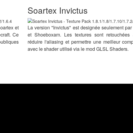
Soartex Invictus
oartex et
La version "Invictus" est designée seulement pa
craft. Ce
et Shoeboxam. Les textures sont retouchées 
publiques
réduire l'aliasing et permettre une meilleur compa
avec le shader utilisé via le mod GLSL Shaders.