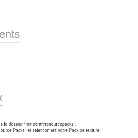
ents
x
ans le dossier "minecraft/resourcepacks".
source Packs" et sélectionnez votre Pack de texture.