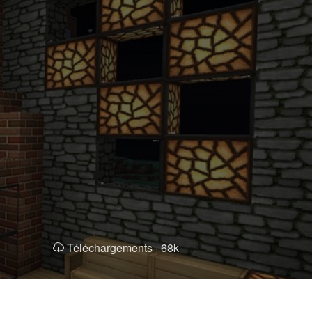
Téléchargements ·
68k