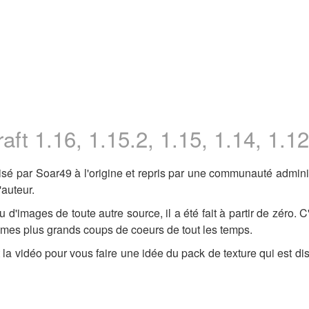
ft 1.16, 1.15.2, 1.15, 1.14, 1.12
isé par Soar49 à l'origine et repris par une communauté admini
'auteur.
d'images de toute autre source, il a été fait à partir de zéro. C
de mes plus grands coups de coeurs de tout les temps.
 la vidéo pour vous faire une idée du pack de texture qui est di