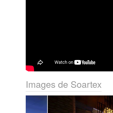
Images de Soartex