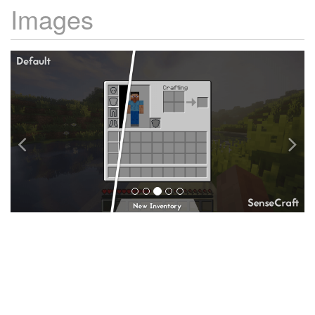
Images