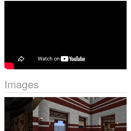
Images