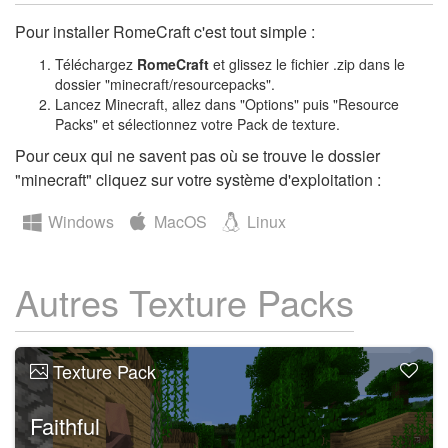
Pour installer RomeCraft c'est tout simple :
Téléchargez
RomeCraft
et glissez le fichier .zip dans le
dossier "minecraft/resourcepacks".
Lancez Minecraft, allez dans "Options" puis "Resource
Packs" et sélectionnez votre Pack de texture.
Pour ceux qui ne savent pas où se trouve le dossier
"minecraft" cliquez sur votre système d'exploitation :
Windows
MacOS
Linux
Autres Texture Packs
Texture Pack
Faithful