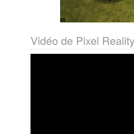
Vidéo de Pixel Realit