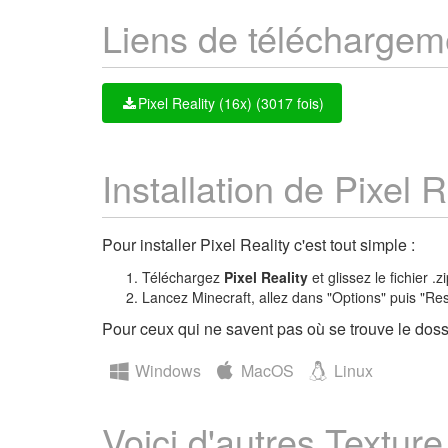
Liens de téléchargem
Pixel Reality (16x) (3017 fois)
Installation de Pixel R
Pour installer Pixel Reality c'est tout simple :
Téléchargez
Pixel Reality
et glissez le fichier .
Lancez Minecraft, allez dans "Options" puis "Re
Pour ceux qui ne savent pas où se trouve le dossi
Windows
MacOS
Linux
Voici d'autres Textur