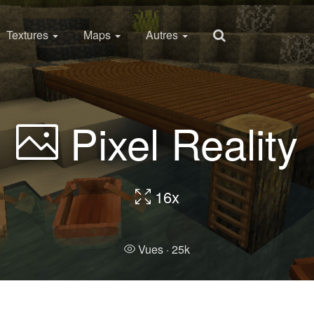
Textures
Maps
Autres
Pixel Reality
16x
Vues ·
25k