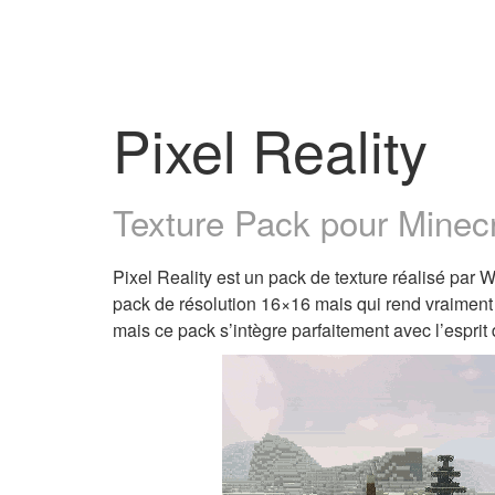
Pixel Reality
Texture Pack pour Minecra
Pixel Reality est un pack de texture réalisé pa
pack de résolution 16×16 mais qui rend vraiment 
mais ce pack s’intègre parfaitement avec l’esprit 