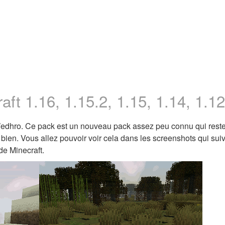
ft 1.16, 1.15.2, 1.15, 1.14, 1.12
r Wedhro. Ce pack est un nouveau pack assez peu connu qui rest
bien. Vous allez pouvoir voir cela dans les screenshots qui sui
de Minecraft.