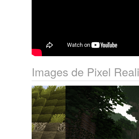
Images de Pixel Reali