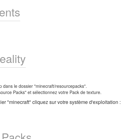
ents
eality
zip dans le dossier "minecraft/resourcepacks".
source Packs" et sélectionnez votre Pack de texture.
er "minecraft" cliquez sur votre système d'exploitation :
e Packs