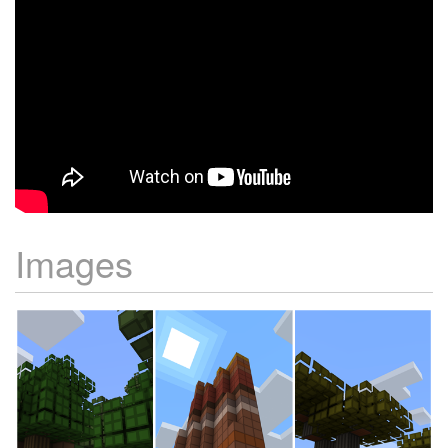
Images