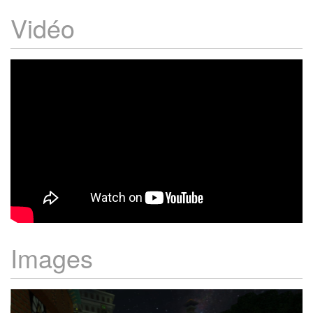
Vidéo
Images