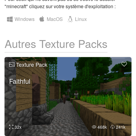
"minecraft" cliquez sur votre système d'exploitation :
Windows
MacOS
Linux
Autres Texture Packs
Texture Pack
Faithful
32x
468k
241k