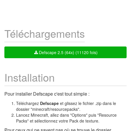
Téléchargements
Defscape 2.5 (64x) (11120 fois)
Installation
Pour installer Defscape c'est tout simple :
Téléchargez
Defscape
et glissez le fichier .zip dans le
dossier "minecraft/resourcepacks".
Lancez Minecraft, allez dans "Options" puis "Resource
Packs" et sélectionnez votre Pack de texture.
Pour ceux qui ne savent pas où se trouve le dossier