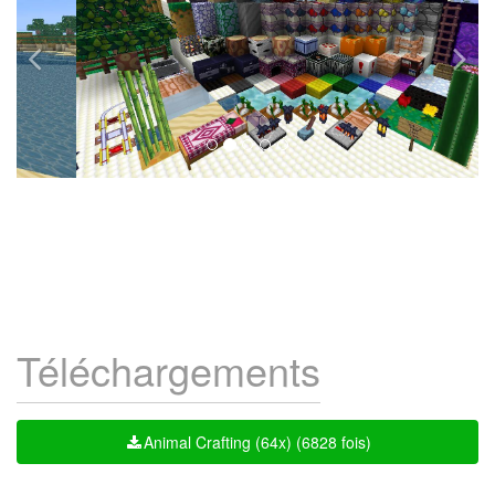
Téléchargements
Animal Crafting (64x) (6828 fois)