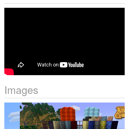
Images