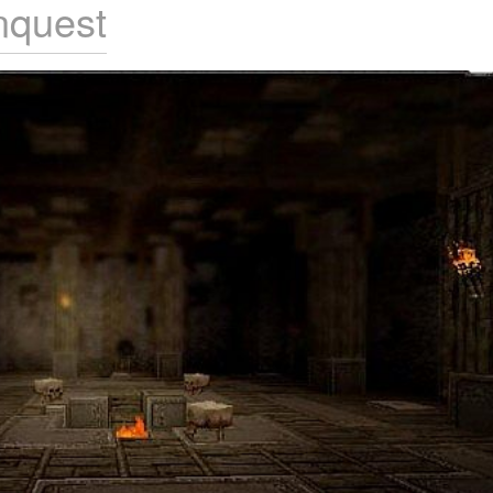
nquest