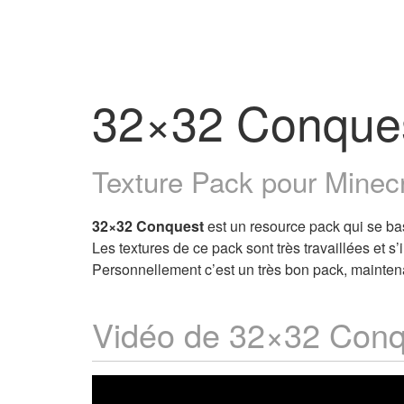
32×32 Conque
Texture Pack pour Minecra
32×32 Conquest
est un resource pack qui se ba
Les textures de ce pack sont très travaillées et s
Personnellement c’est un très bon pack, maintena
Vidéo de 32×32 Conq