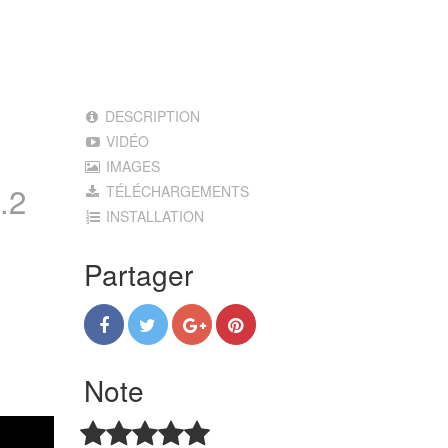
DESCRIPTION
VIDÉO
IMAGES
.2
TÉLÉCHARGEMENTS
INSTALLATION
Partager
Note