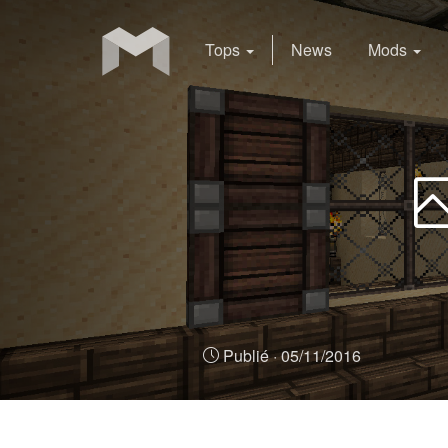
Tops
News
Mods
Publié ·
05/11/2016