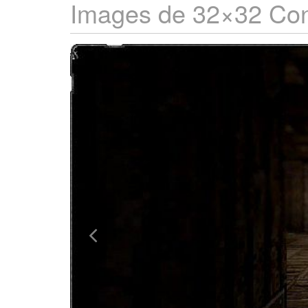
Images de 32×32 Co