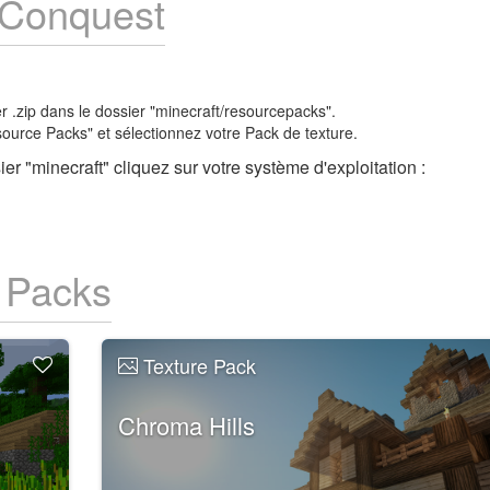
2 Conquest
ier .zip dans le dossier "minecraft/resourcepacks".
source Packs" et sélectionnez votre Pack de texture.
er "minecraft" cliquez sur votre système d'exploitation :
e Packs
Texture Pack
Chroma Hills