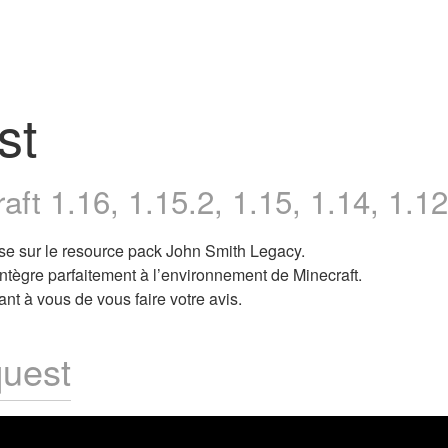
st
ft 1.16, 1.15.2, 1.15, 1.14, 1.12
se sur le resource pack John Smith Legacy.
’intègre parfaitement à l’environnement de Minecraft.
nt à vous de vous faire votre avis.
uest