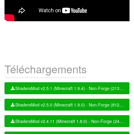
Téléchargements
ShadersMod v2.5.1 (Minecraft 1.9.4) - Non-Forge (21348 fois)
ShadersMod v2.5.0 (Minecraft 1.9.0) - Non-Forge (8127 fois)
ShadersMod v2.4.11 (Minecraft 1.8.0) - Non-Forge (24245 fois)