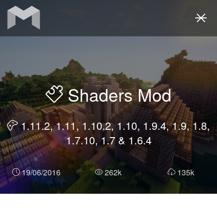
Togg
navi
Shaders Mod
1.11.2, 1.11, 1.10.2, 1.10, 1.9.4, 1.9, 1.8,
1.7.10, 1.7 & 1.6.4
19/06/2016
262k
135k