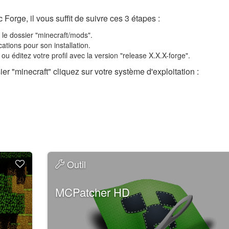
Forge, il vous suffit de suivre ces 3 étapes :
s le dossier "minecraft/mods".
cations pour son installation.
 ou éditez votre profil avec la version "release X.X.X-forge".
er "minecraft" cliquez sur votre système d'exploitation :
Outil
MCPatcher HD