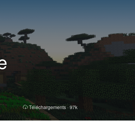
e
Téléchargements ·
97k