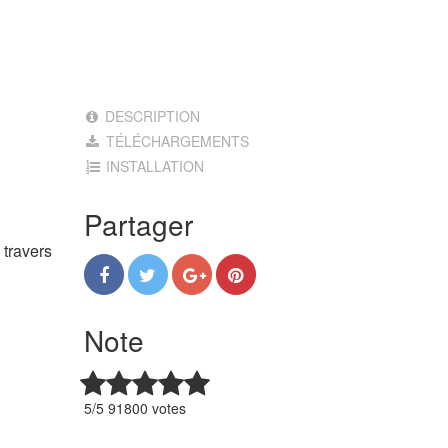
DESCRIPTION
TÉLÉCHARGEMENTS
INSTALLATION
Partager
 travers
Note
5/5 91800 votes