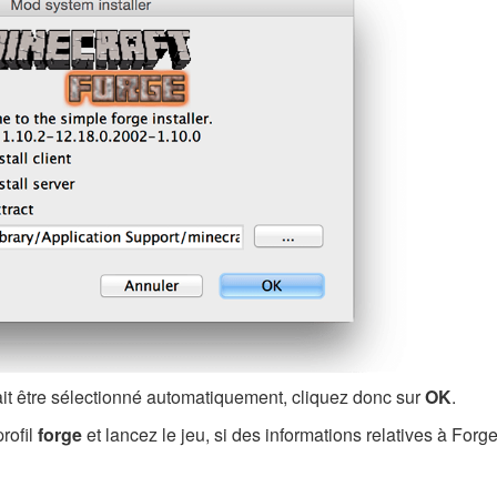
ait être sélectionné automatiquement, cliquez donc sur
OK
.
profil
forge
et lancez le jeu, si des informations relatives à Forg