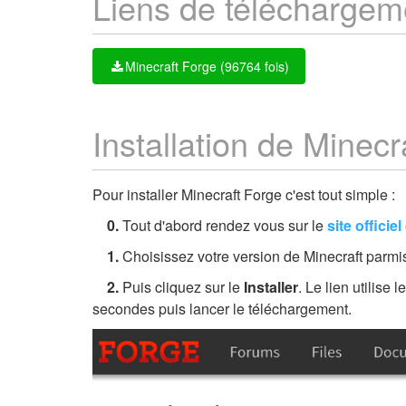
Liens de téléchargem
Minecraft Forge (96764 fois)
Installation de Minecr
Pour installer Minecraft Forge c'est tout simple :
0.
Tout d'abord rendez vous sur le
site officie
1.
Choisissez votre version de Minecraft parmis
2.
Puis cliquez sur le
Installer
. Le lien utilise
secondes puis lancer le téléchargement.