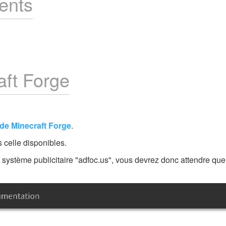
ents
aft Forge
l de Minecraft Forge
.
 celle disponibles.
 le système publicitaire "adfoc.us", vous devrez donc attendre qu