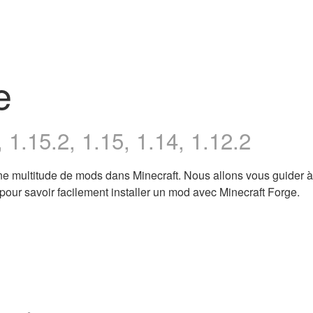
e
 1.15.2, 1.15, 1.14, 1.12.2
r une multitude de mods dans Minecraft. Nous allons vous guider à
s pour savoir facilement installer un mod avec Minecraft Forge.