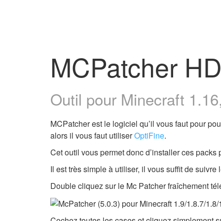
MCPatcher H
Outil pour Minecraft 1.16,
MCPatcher est le logiciel qu’il vous faut pour po
alors il vous faut utiliser
OptiFine
.
Cet outil vous permet donc d’installer ces packs 
Il est très simple à utiliser, il vous suffit de suivr
Double cliquez sur le Mc Patcher fraîchement té
Cochez toutes les cases et cliquez simplement sur