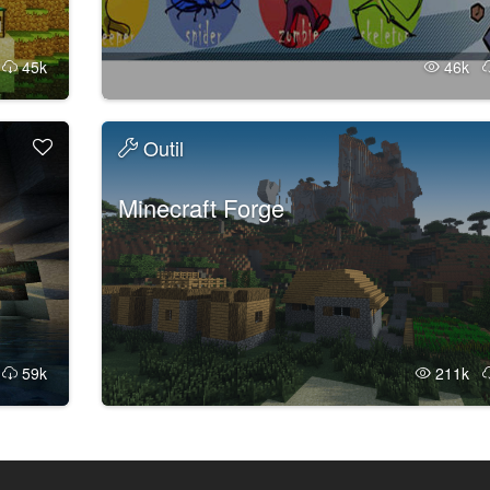
k
45k
46k
Outil
Minecraft Forge
k
59k
211k