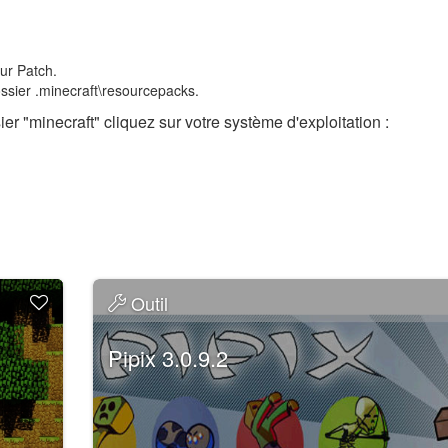
ur Patch.
ossier .minecraft\resourcepacks.
er "minecraft" cliquez sur votre système d'exploitation :
Outil
Pipix 3.0.9.2