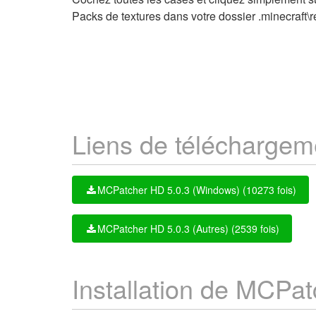
Packs de textures dans votre dossier .minecraft
Liens de téléchargem
MCPatcher HD 5.0.3 (Windows) (10273 fois)
MCPatcher HD 5.0.3 (Autres) (2539 fois)
Installation de MCPa