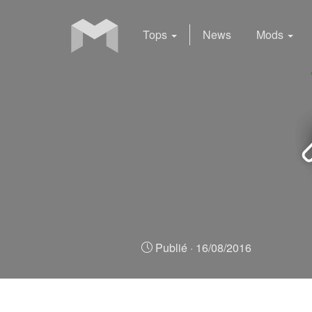
Tops
News
Mods
Publié ·
16/08/2016