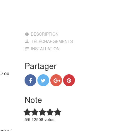
DESCRIPTION
TÉLÉCHARGEMENTS
INSTALLATION
Partager
HD ou
Note
5/5 12508 votes
acks /