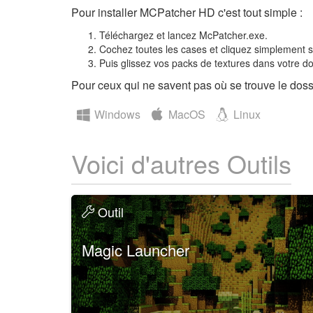
Pour installer MCPatcher HD c'est tout simple :
Téléchargez et lancez McPatcher.exe.
Cochez toutes les cases et cliquez simplement s
Puis glissez vos packs de textures dans votre d
Pour ceux qui ne savent pas où se trouve le dossi
Windows
MacOS
Linux
Voici d'autres Outils
Outil
Magic Launcher