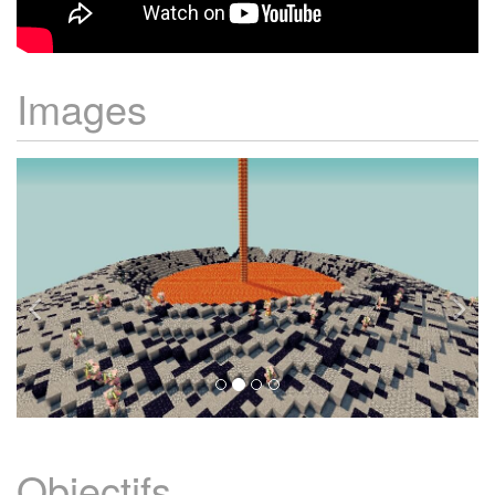
Images
Objectifs