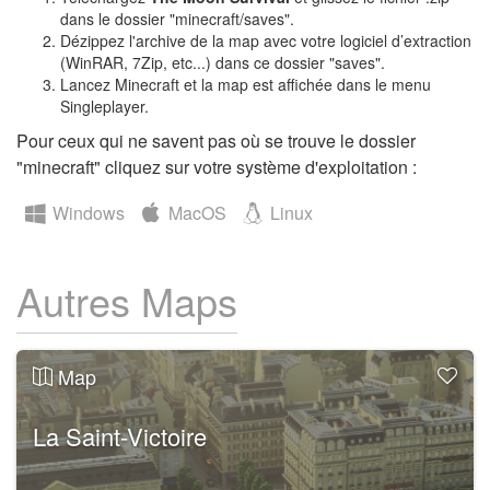
dans le dossier "minecraft/saves".
Dézippez l'archive de la map avec votre logiciel d’extraction
(WinRAR, 7Zip, etc...) dans ce dossier "saves".
Lancez Minecraft et la map est affichée dans le menu
Singleplayer.
Pour ceux qui ne savent pas où se trouve le dossier
"minecraft" cliquez sur votre système d'exploitation :
Windows
MacOS
Linux
Autres Maps
Map
La Saint-Victoire