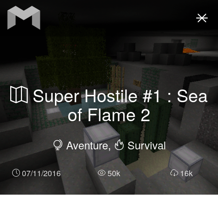
Togg
navi
Super Hostile #1 : Sea
of Flame 2
Aventure,
Survival
07/11/2016
50k
16k