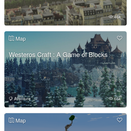
46k
Map
Westeros Craft : A Game of Blocks
Aventure
65k
Map