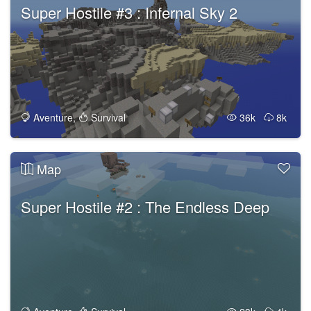
Super Hostile #3 : Infernal Sky 2
Aventure
,
Survival
36k
8k
Map
Super Hostile #2 : The Endless Deep