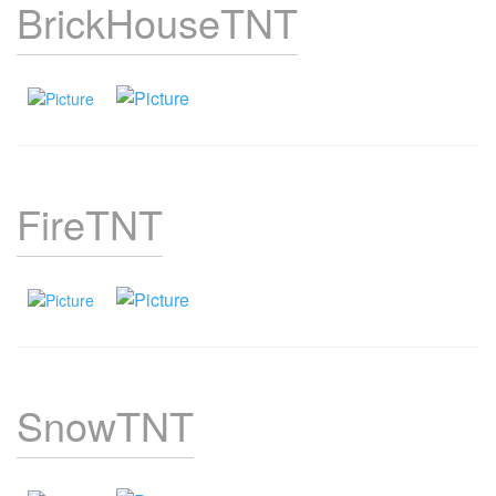
BrickHouseTNT
FireTNT
SnowTNT