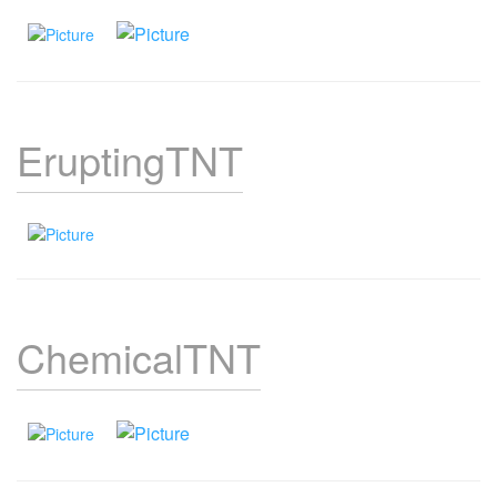
EruptingTNT
ChemicalTNT