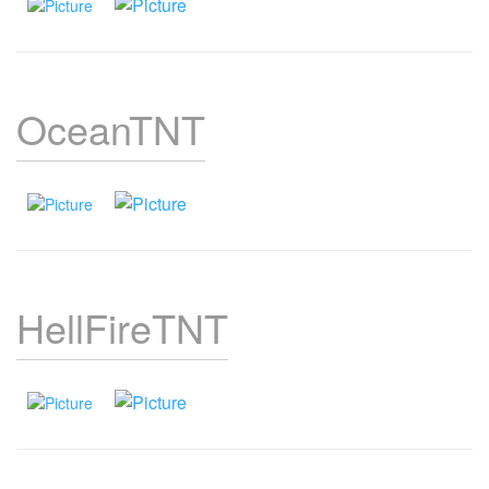
OceanTNT
HellFireTNT