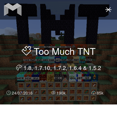
Togg
navi
Too Much TNT
1.8, 1.7.10, 1.7.2, 1.6.4 & 1.5.2
24/07/2016
190k
85k