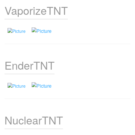
VaporizeTNT
EnderTNT
NuclearTNT