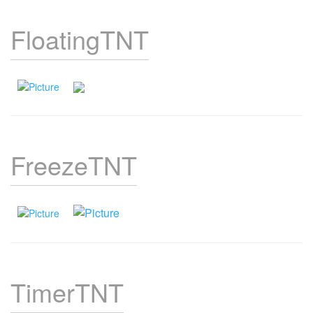
FloatingTNT
FreezeTNT
TimerTNT