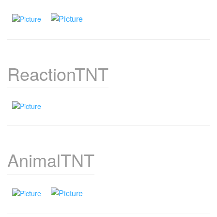
ReactionTNT
AnimalTNT