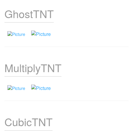
GhostTNT
MultiplyTNT
CubicTNT