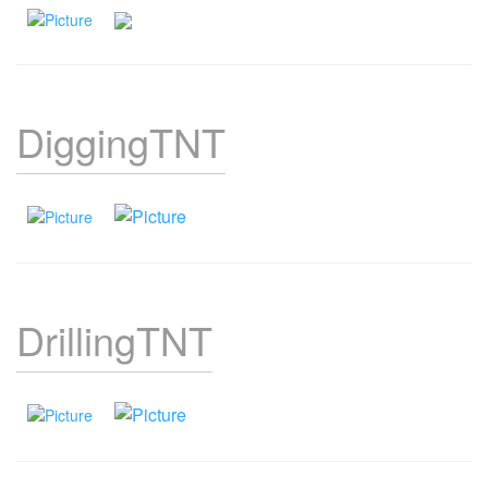
DiggingTNT
DrillingTNT