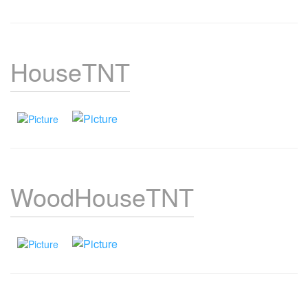
HouseTNT
WoodHouseTNT