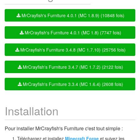
MrCrayfish's Furniture 4.0.1 (MC 1.8.9) (10848 fois)
MrCrayfish's Furniture 4.0.1 (MC 1.8) (7747 fois)
MrCrayfish's Furniture 3.4.8 (MC 1.7.10) (25756 fois)
MrCrayfish's Furniture 3.4.7 (MC 1.7.2) (2122 fois)
MrCrayfish's Furniture 3.3.4 (MC 1.6.4) (2608 fois)
Installation
Pour installer MrCrayfish's Furniture c'est tout simple :
Téléchargez et installez
Minecraft Forge
et suivez les