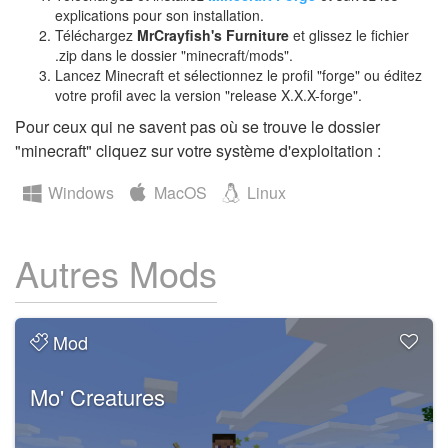
explications pour son installation.
Téléchargez
MrCrayfish's Furniture
et glissez le fichier
.zip dans le dossier "minecraft/mods".
Lancez Minecraft et sélectionnez le profil "forge" ou éditez
votre profil avec la version "release X.X.X-forge".
Pour ceux qui ne savent pas où se trouve le dossier
"minecraft" cliquez sur votre système d'exploitation :
Windows
MacOS
Linux
Autres Mods
Mod
Mo' Creatures