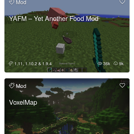
Mod
YAFM – Yet Another Food Mod
1.11, 1.10.2 & 1.9.4
36k
9k
Mod
VoxelMap