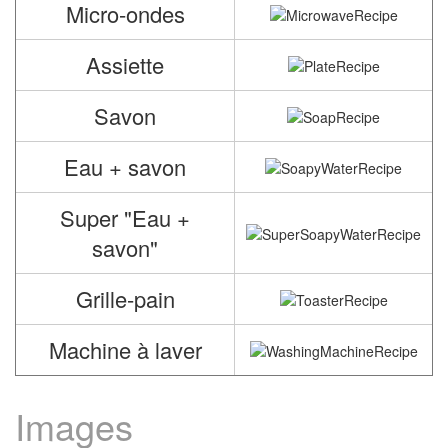
Micro-ondes
Assiette
Savon
Eau + savon
Super "Eau +
savon"
Grille-pain
Machine à laver
Images