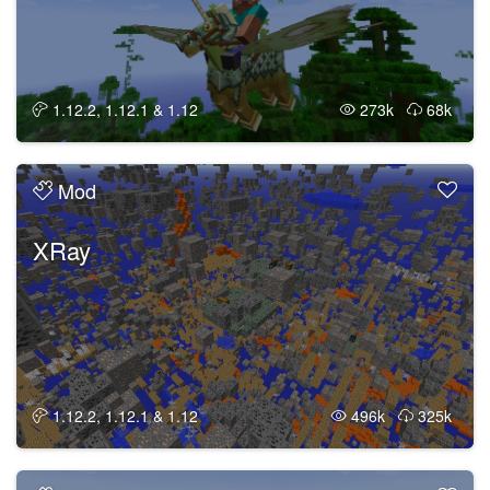
1.12.2, 1.12.1 & 1.12
273k
68k
Mod
XRay
1.12.2, 1.12.1 & 1.12
496k
325k