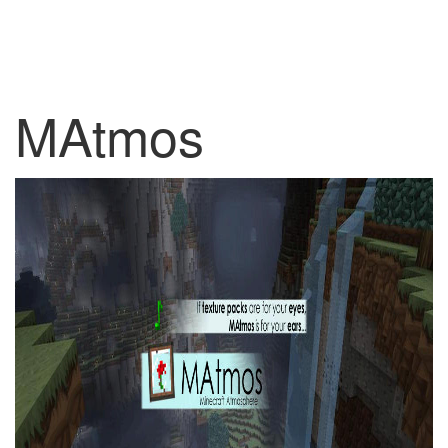
MAtmos