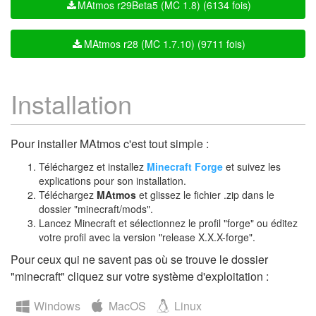
MAtmos r29Beta5 (MC 1.8) (6134 fois)
MAtmos r28 (MC 1.7.10) (9711 fois)
Installation
Pour installer MAtmos c'est tout simple :
Téléchargez et installez
Minecraft Forge
et suivez les
explications pour son installation.
Téléchargez
MAtmos
et glissez le fichier .zip dans le
dossier "minecraft/mods".
Lancez Minecraft et sélectionnez le profil "forge" ou éditez
votre profil avec la version "release X.X.X-forge".
Pour ceux qui ne savent pas où se trouve le dossier
"minecraft" cliquez sur votre système d'exploitation :
Windows
MacOS
Linux