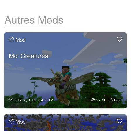
Autres Mods
Mod
Mo' Creatures
1.12.2, 1.12.1 & 1.12
273k
68k
Mod