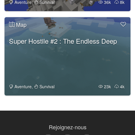
Aventure
,
Survival
36k
8k
Map
Super Hostile #2 : The Endless Deep
Aventure
,
Survival
23k
4k
Rejoignez-nous