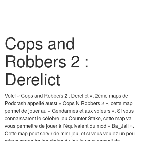
Cops and
Robbers 2 :
Derelict
Voici « Cops and Robbers 2 : Derelict », 2ème maps de
Podcrash appellé aussi « Cops N Robbers 2 », cette map
permet de jouer au « Gendarmes et aux voleurs ». Si vous
connaissaient le célèbre jeu Counter Strike, cette map va
vous permettre de jouer à l’équivalent du mod « Ba_Jail ».
Cette map peut servir de mini-jeu, et si vous voulez un peu
mieux connaitre les rêgles du jeu je vous conseil de