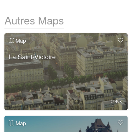
Autres Maps
Map
La Saint-Victoire
46k
Map