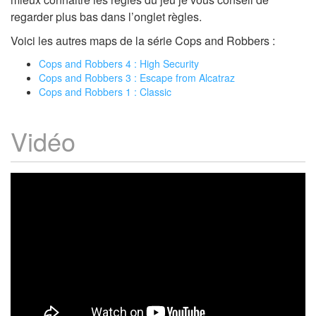
regarder plus bas dans l’onglet règles.
Voici les autres maps de la série Cops and Robbers :
Cops and Robbers 4 : High Security
Cops and Robbers 3 : Escape from Alcatraz
Cops and Robbers 1 : Classic
Vidéo