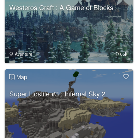
Westeros Craft : A Game of Blocks
Aventure
65k
Map
Super Hostile #3 : Infernal Sky 2