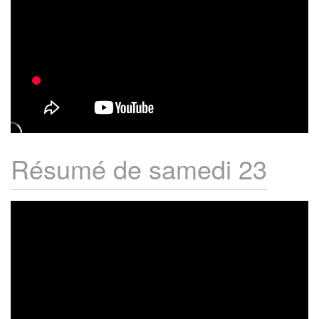
Résumé de samedi 23