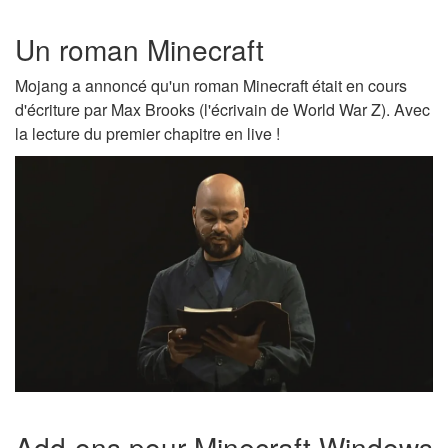
Un roman Minecraft
Mojang a annoncé qu'un roman Minecraft était en cours
d'écriture par Max Brooks (l'écrivain de World War Z). Avec
la lecture du premier chapitre en live !
Add-ons pour Minecraft Windows