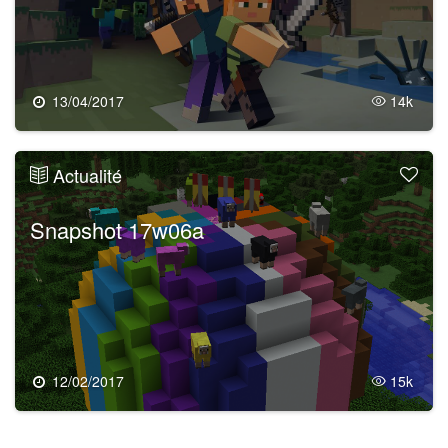
13/04/2017
14k
Actualité
Snapshot 17w06a
12/02/2017
15k