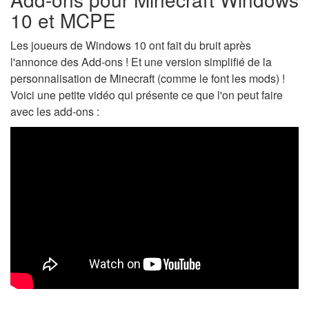
10 et MCPE
Les joueurs de Windows 10 ont fait du bruit après
l'annonce des Add-ons ! Et une version simplifié de la
personnalisation de Minecraft (comme le font les mods) !
Voici une petite vidéo qui présente ce que l'on peut faire
avec les add-ons :