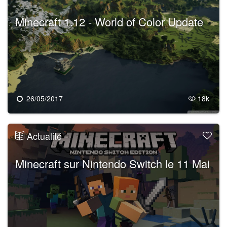
Minecraft 1.12 - World of Color Update
26/05/2017
18k
Actualité
Minecraft sur Nintendo Switch le 11 Mai