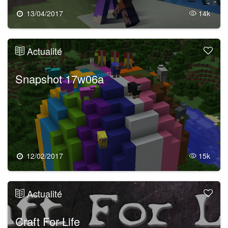
13/04/2017
14k
Actualité
Snapshot 17w06a
12/02/2017
15k
Actualité
Craft For Life