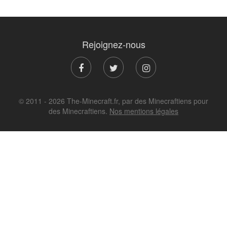
Rejoignez-nous
© 2011 - 2026 The-Minecraft.fr, par des Minecraftiens pour
des Minecraftiens.
Nos mentions légales