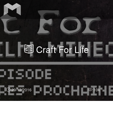
Craft For Life
29/12/2016
10k