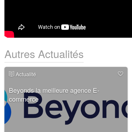
Autres Actualités
Actualité
Beyonds la meilleure agence E-
commerce