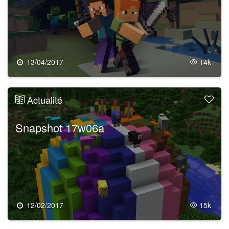
13/04/2017
14k
Actualité
Snapshot 17w06a
12/02/2017
15k