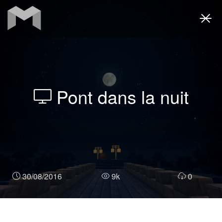
Togg
navi
Pont dans la nuit
30/08/2016
9k
0