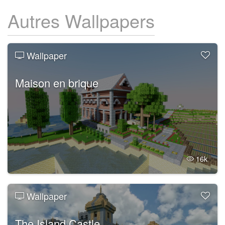
Autres Wallpapers
Wallpaper
Maison en brique
16k
Wallpaper
The Island Castle