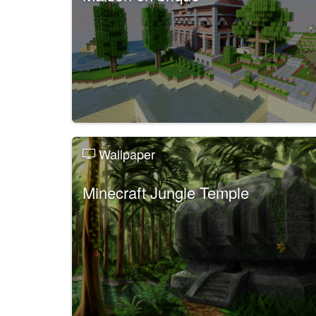
Wallpaper
Minecraft Jungle Temple