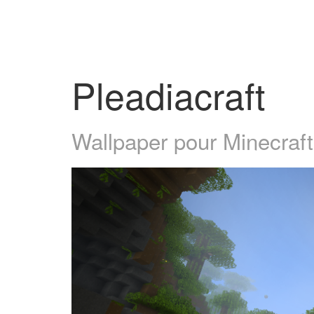
Pleadiacraft
Wallpaper pour Minecraft 