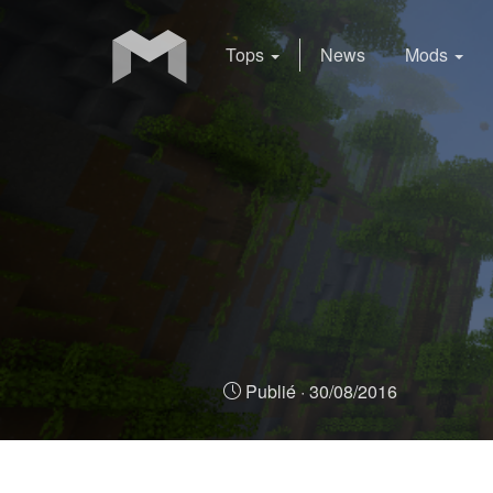
Tops
News
Mods
Publié ·
30/08/2016