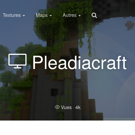
Textures
Maps
Autres
Pleadiacraft
Vues ·
4k