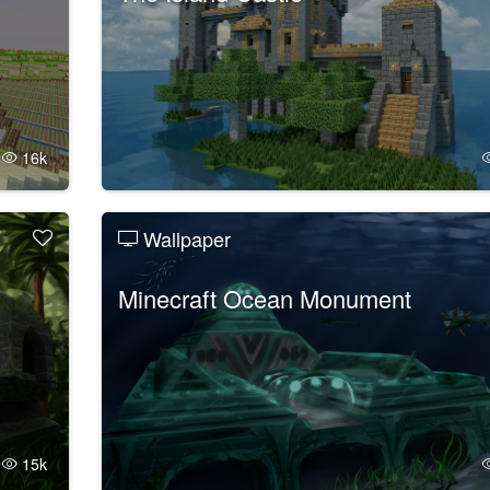
16k
Wallpaper
Minecraft Ocean Monument
15k