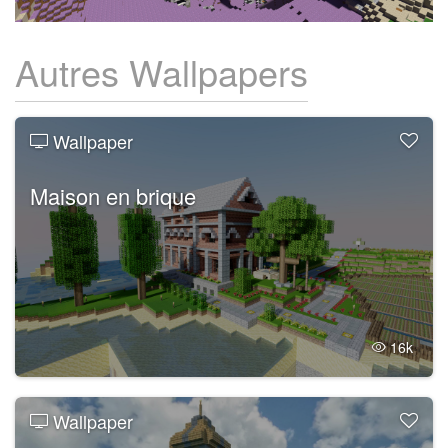
Autres Wallpapers
Wallpaper
Maison en brique
16k
Wallpaper