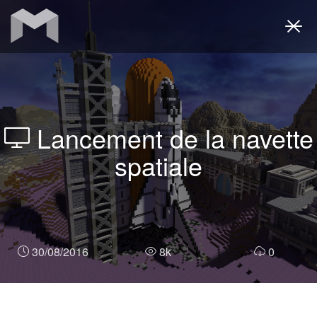
Togg
navi
Lancement de la navette
spatiale
30/08/2016
8k
0