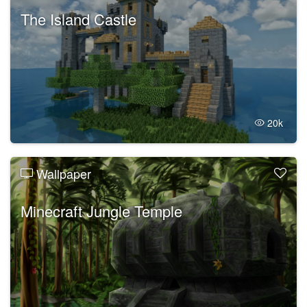
The Island Castle
20k
Wallpaper
Minecraft Jungle Temple