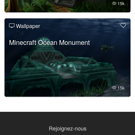
15k
Wallpaper
Minecraft Ocean Monument
15k
Rejoignez-nous