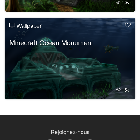
15k
Wallpaper
Minecraft Ocean Monument
15k
Rejoignez-nous