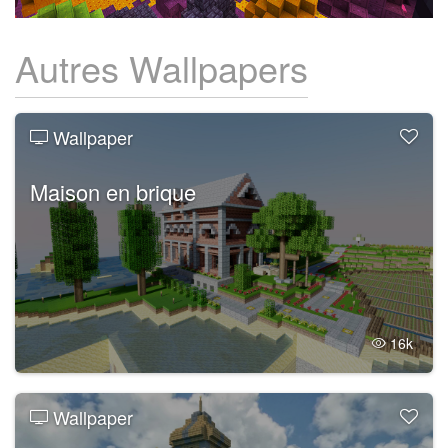
Autres Wallpapers
Wallpaper
Maison en brique
16k
Wallpaper