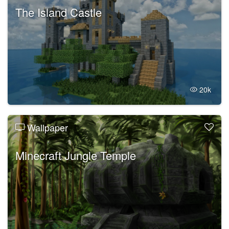
The Island Castle
20k
Wallpaper
Minecraft Jungle Temple