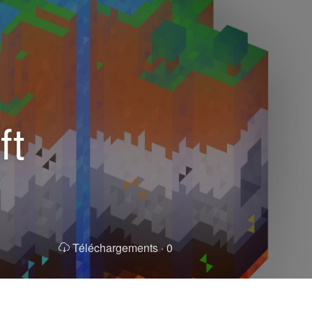
ft
Téléchargements ·
0