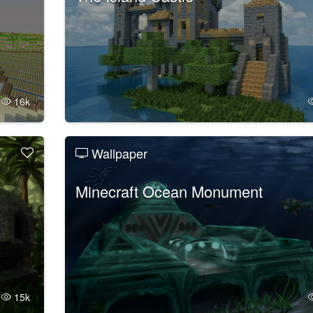
16k
Wallpaper
Minecraft Ocean Monument
15k