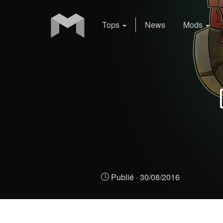
Tops
News
Mods
Publié ·
30/08/2016