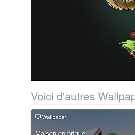
Voici d'autres Wallpa
Wallpaper
Maison en brique