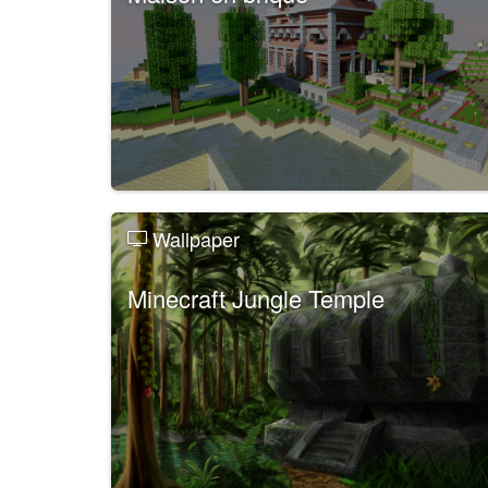
Wallpaper
Minecraft Jungle Temple