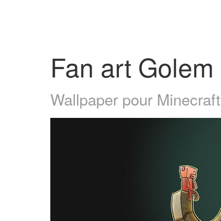
Fan art Golem
Wallpaper pour Minecraft 