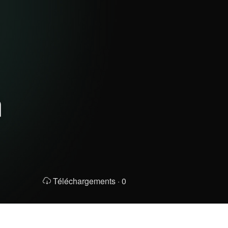
m
Téléchargements ·
0