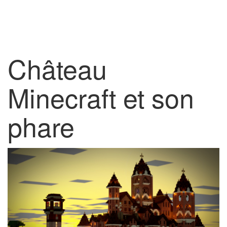
Château
Minecraft et son
phare