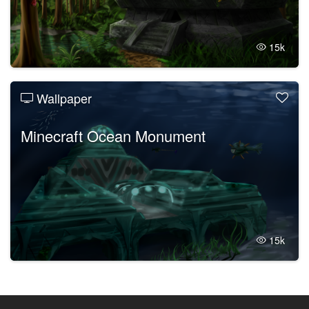
15k
Wallpaper
Minecraft Ocean Monument
15k