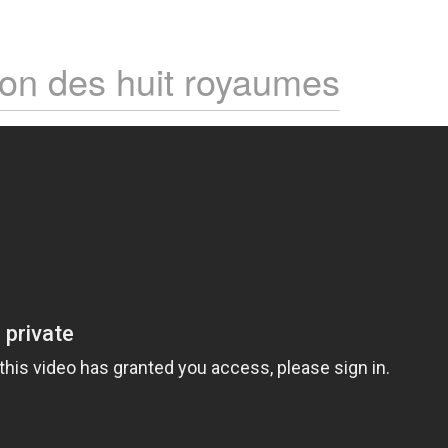
ion des huit royaumes