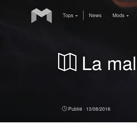
Tops
News
Mods
La malé
Publié ·
13/08/2016