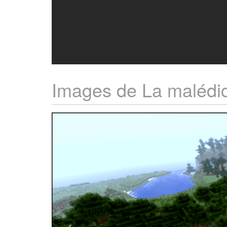
Images de La malédic