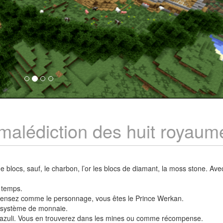
malédiction des huit royaum
.
 blocs, sauf, le charbon, l’or les blocs de diamant, la moss stone. Av
t temps.
, pensez comme le personnage, vous êtes le Prince Werkan.
e système de monnaie.
 Lazuli. Vous en trouverez dans les mines ou comme récompense.