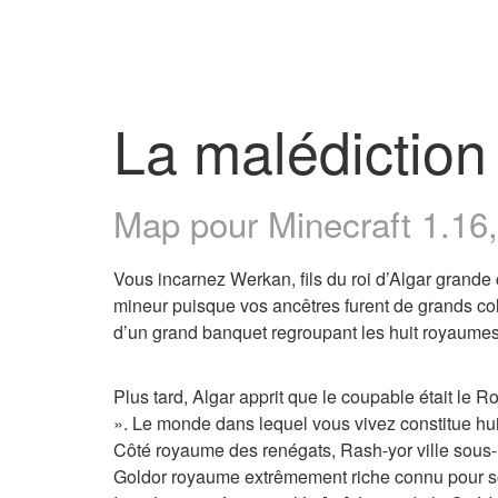
La malédiction
Map pour Minecraft 1.16, 
Vous incarnez Werkan, fils du roi d’Algar grande
mineur puisque vos ancêtres furent de grands co
d’un grand banquet regroupant les huit royaumes
Plus tard, Algar apprit que le coupable était le 
». Le monde dans lequel vous vivez constitue hui
Côté royaume des renégats, Rash-yor ville sous-m
Goldor royaume extrêmement riche connu pour son