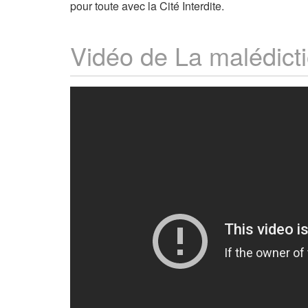
pour toute avec la Cité Interdite.
Vidéo de La malédict