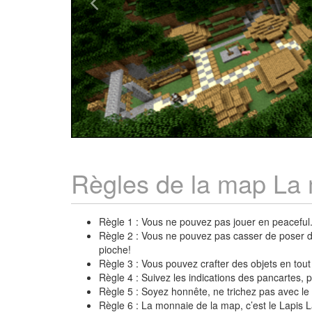
Règles de la map La 
Règle 1 : Vous ne pouvez pas jouer en peaceful
Règle 2 : Vous ne pouvez pas casser de poser de
pioche!
Règle 3 : Vous pouvez crafter des objets en tou
Règle 4 : Suivez les indications des pancartes
Règle 5 : Soyez honnête, ne trichez pas avec l
Règle 6 : La monnaie de la map, c’est le Lapis