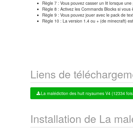
Règle 7 : Vous pouvez casser un lit lorsque une 
Règle 8 : Activez les Commands Blocks si vous ê
Règle 9 : Vous pouvez jouer avec le pack de text
Règle 10 : La version 1.4 ou + (de minecraft) est
Liens de téléchargem
La malédiction des huit royaumes V4 (12334 fois
Installation de La ma