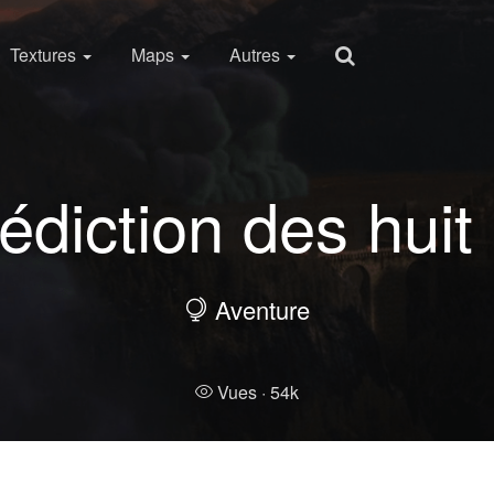
Textures
Maps
Autres
diction des hui
Aventure
Vues ·
54k