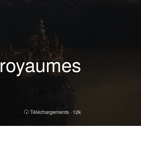
t royaumes
Téléchargements ·
12k