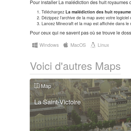
Pour installer La malédiction des huit royaumes c'
Téléchargez
La malédiction des huit royaum
Dézippez l'archive de la map avec votre logiciel 
Lancez Minecraft et la map est affichée dans le
Pour ceux qui ne savent pas où se trouve le dossi
Windows
MacOS
Linux
Voici d'autres Maps
Map
La Saint-Victoire